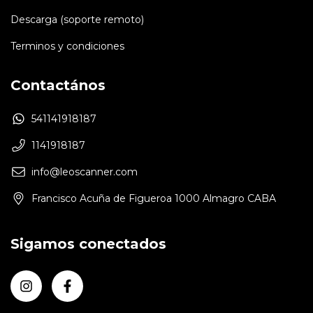
Descarga (soporte remoto)
Terminos y condiciones
Contactános
541141918187
1141918187
info@leoscanner.com
Francisco Acuña de Figueroa 1000 Almagro CABA
Sigamos conectados